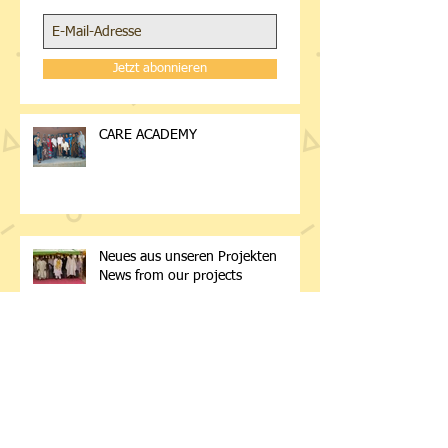
In die Mailingliste eintragen
Nie wieder was verpassen
Jetzt abonnieren
CARE ACADEMY
Neues aus unseren Projekten
News from our projects
Nigeriareise 2025