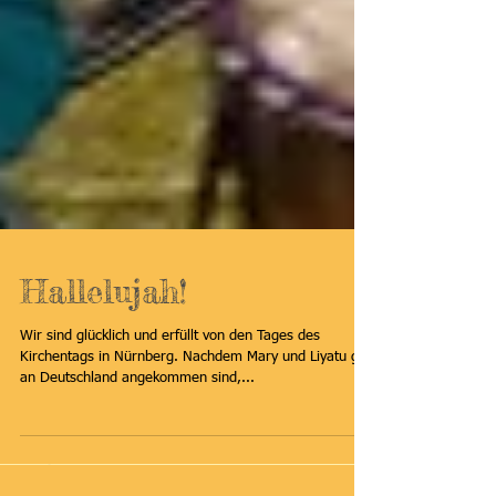
Hallelujah!
Wir sind glücklich und erfüllt von den Tages des
Kirchentags in Nürnberg. Nachdem Mary und Liyatu gut
an Deutschland angekommen sind,...