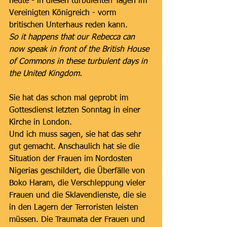
heute - in diesen turbulenten Tagen im 
Vereinigten Königreich - vorm 
britischen Unterhaus reden kann.
So it happens that our Rebecca can 
now speak in front of the British House 
of Commons in these turbulent days in 
the United Kingdom.
Sie hat das schon mal geprobt im 
Gottesdienst letzten Sonntag in einer 
Kirche in London.
Und ich muss sagen, sie hat das sehr 
gut gemacht. Anschaulich hat sie die 
Situation der Frauen im Nordosten 
Nigerias geschildert, die Überfälle von 
Boko Haram, die Verschleppung vieler 
Frauen und die Sklavendienste, die sie 
in den Lagern der Terroristen leisten 
müssen. Die Traumata der Frauen und 