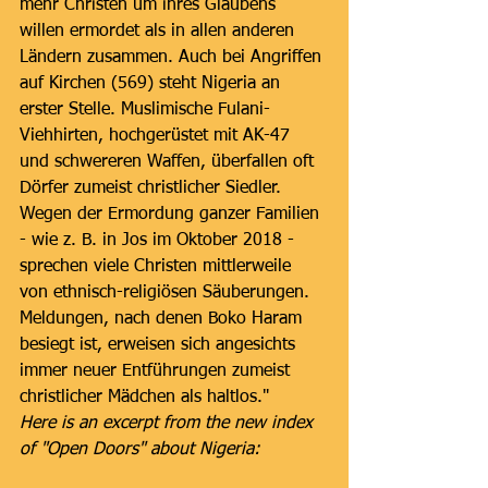
mehr Christen um ihres Glaubens 
willen ermordet als in allen anderen 
Ländern zusammen. Auch bei Angriffen 
auf Kirchen (569) steht Nigeria an 
erster Stelle. Muslimische Fulani-
Viehhirten, hochgerüstet mit AK-47 
und schwereren Waffen, überfallen oft 
Dörfer zumeist christlicher Siedler. 
Wegen der Ermordung ganzer Familien 
- wie z. B. in Jos im Oktober 2018 - 
sprechen viele Christen mittlerweile 
von ethnisch-religiösen Säuberungen. 
Meldungen, nach denen Boko Haram 
besiegt ist, erweisen sich angesichts 
immer neuer Entführungen zumeist 
christlicher Mädchen als haltlos."
Here is an excerpt from the new index 
of "Open Doors" about Nigeria: