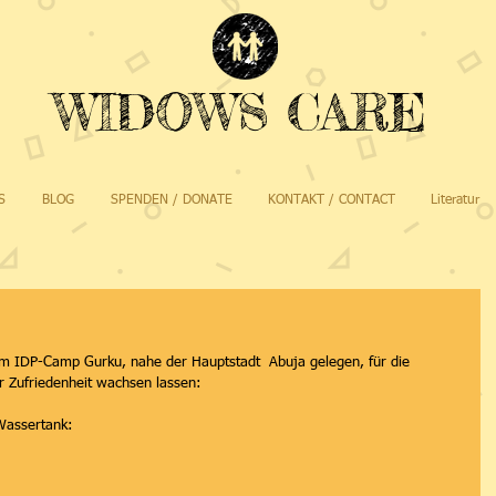
WIDOWS CARE
S
BLOG
SPENDEN / DONATE
KONTAKT / CONTACT
Literatur
im IDP-Camp Gurku, nahe der Hauptstadt  Abuja gelegen, für die 
ur Zufriedenheit wachsen lassen:
Wassertank: