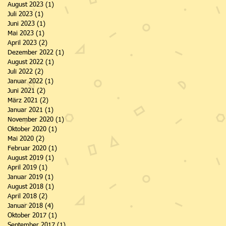
August 2023
(1)
1 Beitrag
Juli 2023
(1)
1 Beitrag
Juni 2023
(1)
1 Beitrag
Mai 2023
(1)
1 Beitrag
April 2023
(2)
2 Beiträge
Dezember 2022
(1)
1 Beitrag
August 2022
(1)
1 Beitrag
Juli 2022
(2)
2 Beiträge
Januar 2022
(1)
1 Beitrag
Juni 2021
(2)
2 Beiträge
März 2021
(2)
2 Beiträge
Januar 2021
(1)
1 Beitrag
November 2020
(1)
1 Beitrag
Oktober 2020
(1)
1 Beitrag
Mai 2020
(2)
2 Beiträge
Februar 2020
(1)
1 Beitrag
August 2019
(1)
1 Beitrag
April 2019
(1)
1 Beitrag
Januar 2019
(1)
1 Beitrag
August 2018
(1)
1 Beitrag
April 2018
(2)
2 Beiträge
Januar 2018
(4)
4 Beiträge
Oktober 2017
(1)
1 Beitrag
September 2017
(1)
1 Beitrag