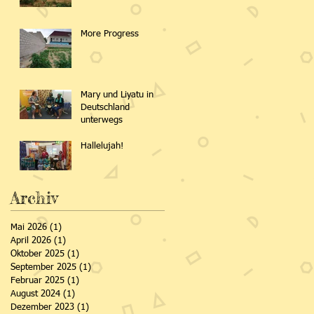
More Progress
Mary und Liyatu in
Deutschland
unterwegs
Hallelujah!
Archiv
Mai 2026
(1)
1 Beitrag
April 2026
(1)
1 Beitrag
Oktober 2025
(1)
1 Beitrag
September 2025
(1)
1 Beitrag
Februar 2025
(1)
1 Beitrag
August 2024
(1)
1 Beitrag
Dezember 2023
(1)
1 Beitrag